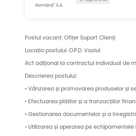
Postul vacant:
Ofițer Suport Clienți
Locația postului:
O.P.D. Vaslui
Act adițional la contractul individual d
Descrierea postului:
• Vânzarea și promovarea produselor și ser
• Efectuarea plăților și a tranzacțiilor fina
• Gestionarea documentelor și a înregistrări
• Utilizarea și operarea pe echipamentele