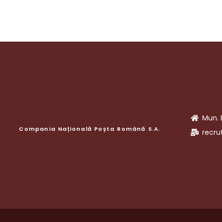
Mun. 
Compania Națională Poșta Română S.A.
recru