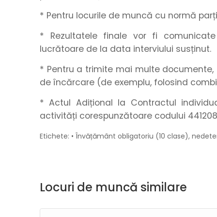
* Pentru locurile de muncă cu normă parțial
* Rezultatele finale vor fi comunica
lucrătoare de la data interviului susținut.
* Pentru a trimite mai multe documente, 
de încărcare (de exemplu, folosind combi
* Actul Adițional la Contractul indivi
activități corespunzătoare codului 441208
Etichete: • Învățământ obligatoriu (10 clase), nedete
Locuri de muncă similare