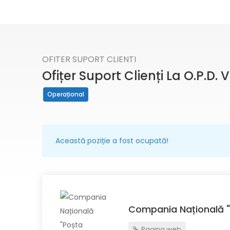
OFITER SUPORT CLIENTI
Ofițer Suport Clienți La O.P.D.
Operațional
Această poziție a fost ocupată!
Compania Națională "
Pagina web