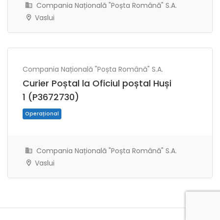
Compania Națională "Poșta Română" S.A.
Vaslui
Compania Națională "Poșta Română" S.A.
Operațional
Curier Poștal la Oficiul poștal Huși
1 (P3672730)
Compania Națională "Poșta Română" S.A.
Vaslui