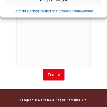
Termeni și condiții
Politica de Confidențialitate
Contact
Compania Națională Poșta Română S.A.