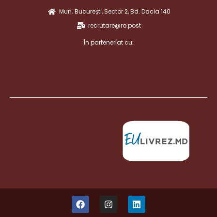
Mun. București, Sector 2, Bd. Dacia 140
recrutare@ro.post
În parteneriat cu: