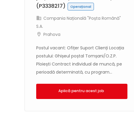
(P3338217)
Operațional
"
Compania Națională "Poșta Română"
S.A.
Prahova
ia
Postul vacant: Ofițer Suport Clienți Locația
postului: Ghișeul poștal Tomșani/O.Z.P.
adă
Ploiești Contract individual de muncă, pe
perioadă determinată, cu program...
Aplică!