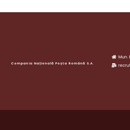
Mun. 
Compania Națională Poșta Română S.A.
recru