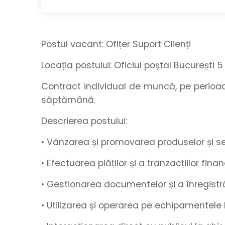
Postul vacant:
Ofițer Suport Clienți
Locația postului:
Oficiul poștal București 5
Contract individual de muncă, pe perio
săptămână.
Descrierea postului:
• Vânzarea și promovarea produselor și ser
• Efectuarea plăților și a tranzacțiilor fina
• Gestionarea documentelor și a înregistrări
• Utilizarea și operarea pe echipamentele