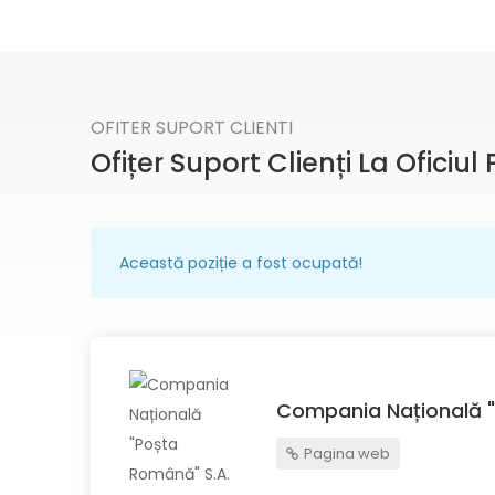
OFITER SUPORT CLIENTI
Ofițer Suport Clienți La Oficiu
Această poziție a fost ocupată!
Compania Națională "
Pagina web