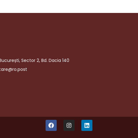
București, Sector 2, Bd. Dacia 140
tare@ro.post