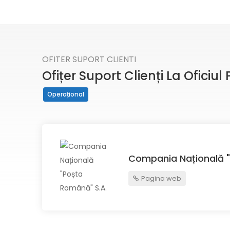
OFITER SUPORT CLIENTI
Ofițer Suport Clienți La Oficiu
Operațional
Compania Națională "
Pagina web