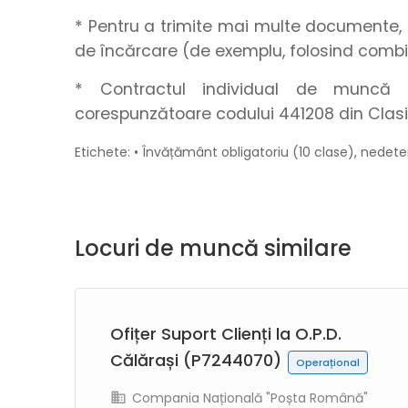
* Pentru a trimite mai multe documente, 
de încărcare (de exemplu, folosind combi
* Contractul individual de muncă s
corespunzătoare codului 441208 din Clasi
Etichete: • Învățământ obligatoriu (10 clase), nedete
Locuri de muncă similare
Ofițer Suport Clienți la O.P.D.
Călărași (P7244070)
Operațional
Compania Națională "Poșta Română"