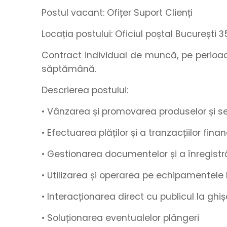
Postul vacant:
Ofițer Suport Clienți
Locația postului:
Oficiul poștal București 3
Contract individual de muncă, pe perio
săptămână.
Descrierea postului:
• Vânzarea și promovarea produselor și ser
• Efectuarea plăților și a tranzacțiilor fina
• Gestionarea documentelor și a înregistrări
• Utilizarea și operarea pe echipamentele
• Interacționarea direct cu publicul la ghișe
• Soluționarea eventualelor plângeri