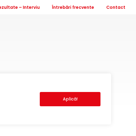
ezultate – Interviu
Întrebări frecvente
Contact
Aplică!