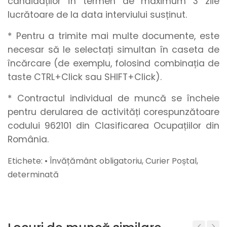
candidaților în termen de maximum 3 zile
lucrătoare de la data interviului susținut.
* Pentru a trimite mai multe documente, este
necesar să le selectați simultan în caseta de
încărcare (de exemplu, folosind combinația de
taste CTRL+Click sau SHIFT+Click).
* Contractul individual de muncă se încheie
pentru derularea de activități corespunzătoare
codului 962101 din Clasificarea Ocupațiilor din
România.
Etichete: • Învățământ obligatoriu, Curier Poștal,
determinată