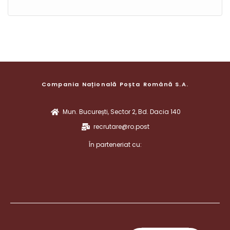
Compania Națională Poșta Română S.A.
Mun. București, Sector 2, Bd. Dacia 140
recrutare@ro.post
În parteneriat cu: