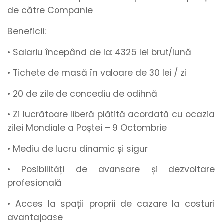
de către Companie
Beneficii:
• Salariu începând de la
:
4325
lei brut/lună
• Tichete de masă
în valoare de
30 lei / zi
•
20 de zile de concediu de odihnă
• Zi lucrătoare liberă plătită acordată cu ocazia
zilei Mondiale a Poștei – 9 Octombrie
• Mediu de lucru
dinamic
și
sigur
• Posibilități de
avansare
și
dezvoltare
profesională
• Acces la spații proprii de cazare la costuri
avantajoase