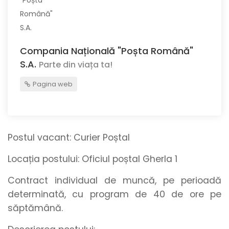
Compania Națională "Poșta Română"
S.A.
Parte din viața ta!
Pagina web
Postul vacant:
Curier Poștal
Locația postului:
Oficiul poștal Gherla 1
Contract individual de muncă, pe perioadă
determinată, cu program de 40 de ore pe
săptămână.