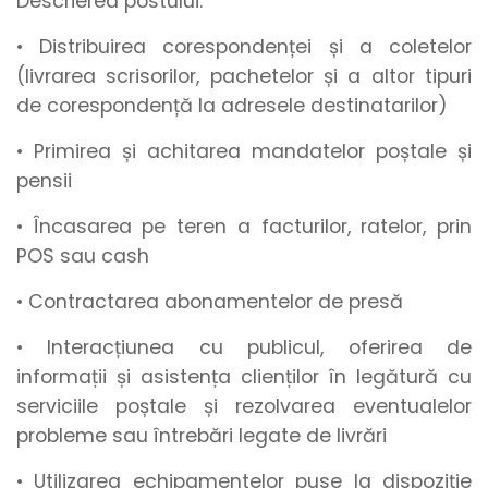
Descrierea postului:
• Distribuirea corespondenței și a coletelor
(livrarea scrisorilor, pachetelor și a altor tipuri
de corespondență la adresele destinatarilor)
• Primirea și achitarea mandatelor poștale și
pensii
• Încasarea pe teren a facturilor, ratelor, prin
POS sau cash
• Contractarea abonamentelor de presă
• Interacțiunea cu publicul, oferirea de
informații și asistența clienților în legătură cu
serviciile poștale și rezolvarea eventualelor
probleme sau întrebări legate de livrări
• Utilizarea echipamentelor puse la dispoziție