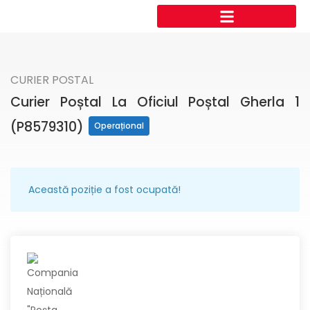
CURIER POSTAL
Curier Poștal La Oficiul Poștal Gherla 1
(P8579310)
Operațional
Această poziție a fost ocupată!