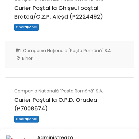
Curier Poștal la Ghișeul poștal
Bratca/O.Z.P. Aleșd (P2224492)
Compania Națională "Poșta Română" S.A.
Bihor
Operațional
Compania Națională "Poșta Română" S.A.
Curier Poștal la O.P.D. Oradea
(P7008574)
Administrează