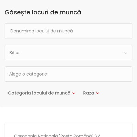
Găsește locuri de muncă
Bihor
Categoria locului de muncă
Raza
Compania Națională "Poșta Română" S.A.