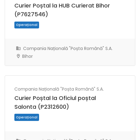
Curier Poștal la HUB Curierat Bihor
(P7627546)
Operațional
Compania Națională "Poșta Română" S.A.
Bihor
Compania Națională "Poșta Română" S.A.
Curier Poștal la Oficiul poștal
Salonta (P2312600)
Operațional