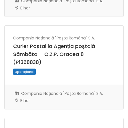
Compania Națională "Poșta Română" S.A.
Bihor
Compania Națională "Poșta Română" S.A.
Curier Poștal la Agenția poștală
Sâmbăta – O.Z.P. Oradea 8
(P1368838)
Operațional
Compania Națională "Poșta Română" S.A.
Bihor