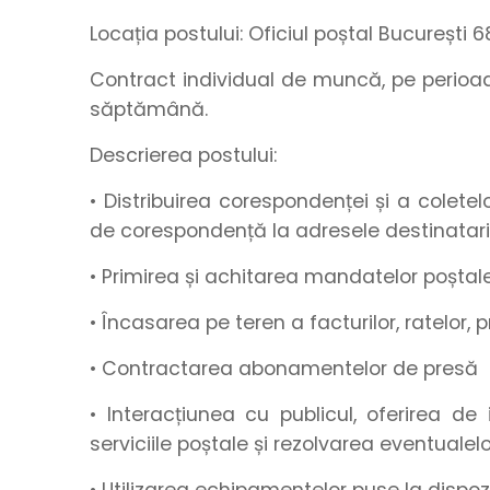
Locația postului:
Oficiul poștal București 6
Contract individual de muncă, pe perio
săptămână.
Descrierea postului:
• Distribuirea corespondenței și a coletelor
de corespondență la adresele destinatari
• Primirea și achitarea mandatelor poștale
• Încasarea pe teren a facturilor, ratelor,
• Contractarea abonamentelor de presă
• Interacțiunea cu publicul, oferirea de 
serviciile poștale și rezolvarea eventualel