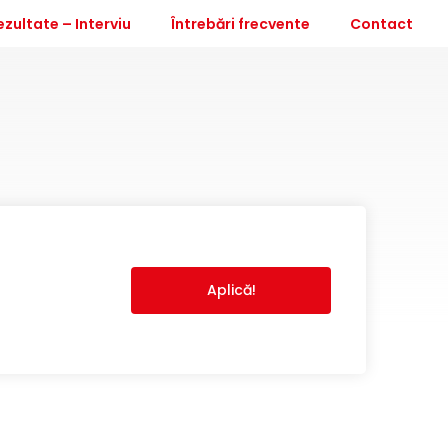
ezultate – Interviu
Întrebări frecvente
Contact
Aplică!