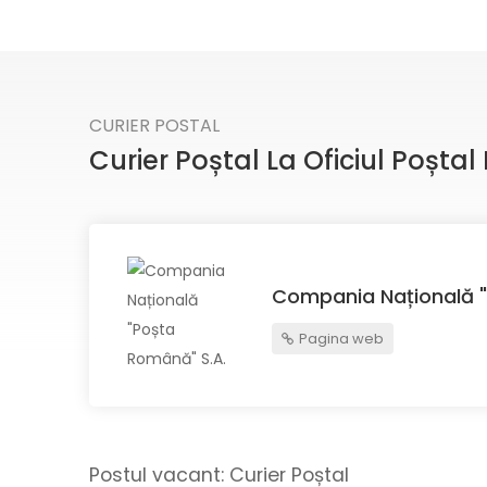
CURIER POSTAL
Curier Poștal La Oficiul Poșta
Compania Națională "
Pagina web
Postul vacant:
Curier Poștal