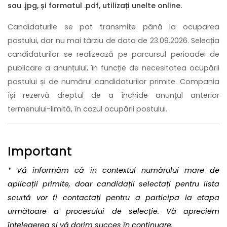
sau .jpg, și formatul .pdf, utilizați unelte online.
Candidaturile se pot transmite până la ocuparea
postului, dar nu mai târziu de data de 23.09.2026. Selecția
candidaturilor se realizează pe parcursul perioadei de
publicare a anunțului, în funcție de necesitatea ocupării
postului și de numărul candidaturilor primite. Compania
își rezervă dreptul de a închide anunțul anterior
termenului-limită, în cazul ocupării postului.
Important
* Vă informăm că în contextul numărului mare de
aplicații primite, doar candidații selectați pentru lista
scurtă vor fi contactați pentru a participa la etapa
următoare a procesului de selecție. Vă apreciem
înțelegerea și vă dorim succes în continuare.