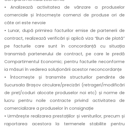
• Analizează activitatea de vânzare a produselor
comerciale și întocmește comenzi de produse ori de
câte ori este nevoie
• Lunar, după primirea facturilor emise de partenerii de
contract, realizează verificări și aplică viza “Bun de plată”
pe facturile care sunt în concordanță cu situația
transmisă partenerului de contract, pe care le predă
Compartimentul Economic; pentru facturile neconforme
ia măsuri în vederea soluționării acestor neconcordanțe
• Întocmește și transmite structurilor pendinte de
Sucursala Brașov circulare/precizări (retrageri/modificări
de preț/coduri alocate produselor noi etc) și norme de
lucru pentru noile contracte privind activitatea de
comercializare a produselor în consignație
• Urmărește realizarea prestațiilor și veniturilor, precum și
raportarea acestora la termenele stabilite pentru