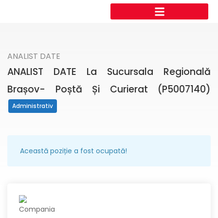
ANALIST DATE
ANALIST DATE La Sucursala Regională
Brașov- Poștă Și Curierat (P5007140)
Administrativ
Această poziție a fost ocupată!