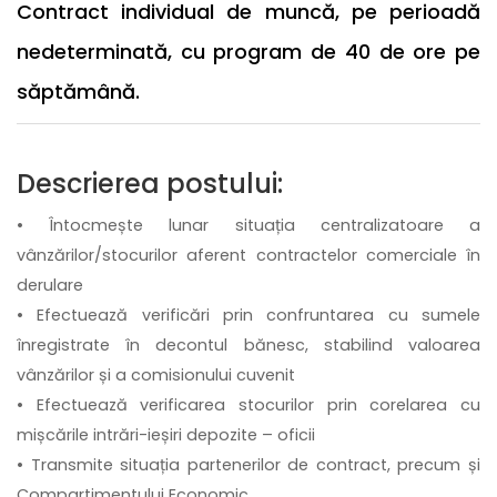
Contract individual de muncă, pe perioadă
nedeterminată, cu program de 40 de ore pe
săptămână.
Descrierea postului:
• Întocmește lunar situația centralizatoare a
vânzărilor/stocurilor aferent contractelor comerciale în
derulare
• Efectuează verificări prin confruntarea cu sumele
înregistrate în decontul bănesc, stabilind valoarea
vânzărilor și a comisionului cuvenit
• Efectuează verificarea stocurilor prin corelarea cu
mișcările intrări-ieșiri depozite – oficii
• Transmite situația partenerilor de contract, precum și
Compartimentului Economic