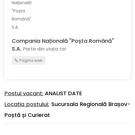
Compania Națională "Poșta Română"
S.A.
Parte din viața ta!
Pagina web
Postul vacant:
ANALIST DATE
Locația postului:
Sucursala Regională Brașov-
Poștă și Curierat