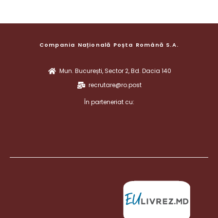
Compania Națională Poșta Română S.A.
Mun. București, Sector 2, Bd. Dacia 140
recrutare@ro.post
În parteneriat cu: