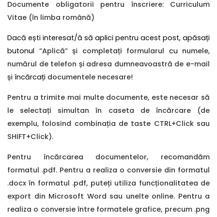
Documente obligatorii pentru înscriere: Curriculum
Vitae (în limba română)
Dacă ești interesat/ă să aplici pentru acest post, apăsați
butonul
”Aplică”
și
completați formularul
cu
numele
,
numărul de telefon
și
adresa dumneavoastră de e-mail
și încărcați
documentele necesare
!
Pentru a trimite mai multe documente, este necesar să
le selectați simultan în caseta de încărcare (de
exemplu, folosind combinația de taste CTRL+Click sau
SHIFT+Click).
Pentru încărcarea documentelor, recomandăm
formatul .pdf. Pentru a realiza o conversie din formatul
.docx în formatul .pdf, puteți utiliza funcționalitatea de
export din Microsoft Word sau unelte online. Pentru a
realiza o conversie între formatele grafice, precum .png