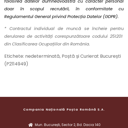
folosirea datelor dumneavoastră cu caracter personal
doar în scopul recrutării, în conformitate cu
Regulamentul General privind Protecția Datelor (GDPR).
* Contractul individual de muncă se încheie pentru
derularea de activități corespunzătoare codului 251201
din Clasificarea Ocupațiilor din România.
Etichete: nedeterminată, Poștă și Curierat București
(P2114949)
Compania Națională Poșta Română S.A.
Mun. București, Sector 2, Bd. Dacia 140