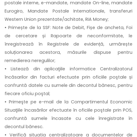
postale interne, e-mandate, mandate On-line, mandate
Eurogiro, Mandate Postale Internationale, transferuri
Western Union prezentate/achitate, RIA Money;
• Primește de la SSF: Note de Debit, Fișe de ancheta, Foi
de cercetare și Rapoarte de neconformitate, le
înregistrează în Registrele de evidență, urmărește
soluționarea acestora, măsurile dispuse pentru
remedierea neregulilor;
• Listează din aplicaţiile informatice Centralizatorul
încăsarilor din facturi efectuate prin oficiile poştale și
confruntă datele cu sumele din decontul bănesc, pentru
fiecare oficiu poştal;
• Primeşte pe e-mail de la Compartimentul Economic
Situaţiile încasărilor efectuate în oficiile poştale prin POS,
confruntă sumele încasate cu cele înregistrate în
decontul bănesc.
• Verifică situatia centralizatoare a documentelor de