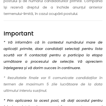
postului și de numărul candidaturilor primite. Compania
își rezervă dreptul de a închide anunțul anterior
termenului-limită, în cazul ocupării postului.
Important
* Vă informăm că în contextul numărului mare de
aplicații primite, doar candidații selectați pentru lista
scurtă vor fi contactați pentru a participa la etapa
următoare a procesului de selecție. Vă apreciem
înțelegerea și vă dorim succes în continuare.
* Rezultatele finale vor fi comunicate candidaților în
termen de maximum 5 zile lucrătoare de la data
ultimului interviu susținut.
* Prin aplicarea la acest post, vă dați acordul pentru