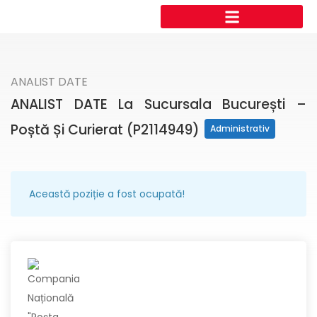
ANALIST DATE
ANALIST DATE La Sucursala București –
Poștă Și Curierat (P2114949)
Administrativ
Această poziție a fost ocupată!