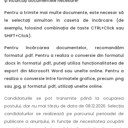
și încărcați
documentele necesare
!
Pentru a trimite mai multe documente, este necesar să
le selectați simultan în caseta de încărcare (de
exemplu, folosind combinația de taste CTRL+Click sau
SHIFT+Click).
Pentru încărcarea documentelor, recomandăm
formatul .pdf. Pentru a realiza o conversie din formatul
.docx în formatul .pdf, puteți utiliza funcționalitatea de
export din Microsoft Word sau unelte online. Pentru a
realiza o conversie între formatele grafice, precum .png
sau .jpg, și formatul .pdf, utilizați unelte online.
Candidaturile se pot transmite până la ocuparea
postului, dar nu mai târziu de data de 08.12.2026. Selecția
candidaturilor se realizează pe parcursul perioadei de
publicare a anunțului, în funcție de necesitatea ocupării