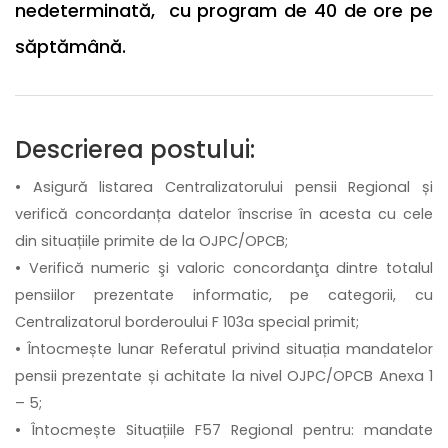
nedeterminată, cu program de 40 de ore pe
săptămână.
Descrierea postului:
• Asigură listarea Centralizatorului pensii Regional și
verifică concordanța datelor înscrise în acesta cu cele
din situațiile primite de la OJPC/OPCB;
• Verifică numeric şi valoric concordanţa dintre totalul
pensiilor prezentate informatic, pe categorii, cu
Centralizatorul borderoului F 103a special primit;
• Întocmește lunar Referatul privind situația mandatelor
pensii prezentate și achitate la nivel OJPC/OPCB Anexa 1
– 5;
• Întocmește Situațiile F57 Regional pentru: mandate