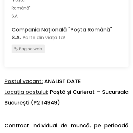
Compania Națională "Poșta Română"
S.A.
Parte din viața ta!
Pagina web
Postul vacant:
ANALIST DATE
Locația postului:
Poștă și Curierat – Sucursala
București (P2114949)
Contract individual de muncă, pe perioadă