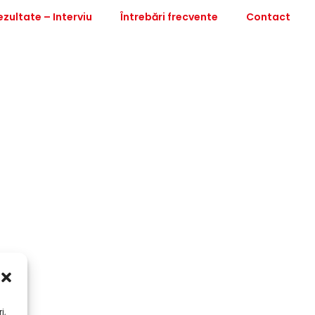
ezultate – Interviu
Întrebări frecvente
Contact
i,