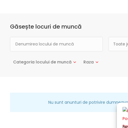
Găsește locuri de muncă
Toate j
Categoria locului de muncă
Raza
Nu sunt anunturi de potrivire dumneavo
Pen