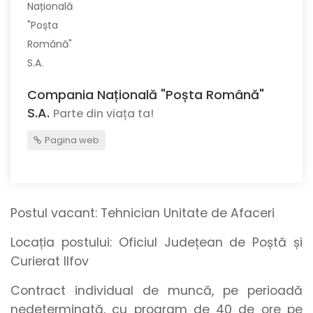
Compania Națională "Poșta Română"
S.A.
Parte din viața ta!
Pagina web
Postul vacant:
Tehnician Unitate de Afaceri
Locația postului:
Oficiul Județean de Poștă și
Curierat Ilfov
Contract individual de muncă, pe perioadă
nedeterminată, cu program de 40 de ore pe