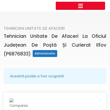
TEHNICIAN UNITATE DE AFACERI
Tehnician Unitate De Afaceri La Oficiul
Județean De Poștă Și Curierat Ilfov
(P6876833)
Administrativ
Această poziție a fost ocupată!