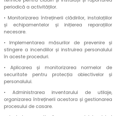
tehnice pentru clădiri și instalații și raportarea
periodică a activităților.
• Monitorizarea întreținerii clădirilor, instalațiilor
și echipamentelor și inițierea reparațiilor
necesare.
• Implementarea măsurilor de prevenire și
stingere a incendiilor și instruirea personalului
în aceste proceduri.
• Aplicarea și monitorizarea normelor de
securitate pentru protecția obiectivelor și
personalului.
• Administrarea inventarului de utilaje,
organizarea întreținerii acestora și gestionarea
procesului de casare.