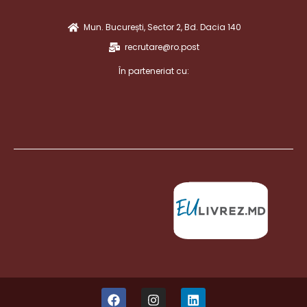
Mun. București, Sector 2, Bd. Dacia 140
recrutare@ro.post
În parteneriat cu: