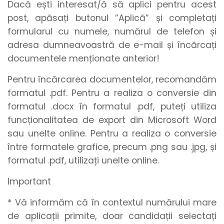
Dacă ești interesat/ă să aplici pentru acest
post, apăsați butonul
”Aplică”
și
completați
formularul
cu
numele
,
numărul de telefon
și
adresa dumneavoastră de e-mail
și încărcați
documentele menționate anterior
!
Pentru încărcarea documentelor, recomandăm
formatul .pdf. Pentru a realiza o conversie din
formatul .docx în formatul .pdf, puteți utiliza
funcționalitatea de export din Microsoft Word
sau unelte online. Pentru a realiza o conversie
între formatele grafice, precum .png sau .jpg, și
formatul .pdf, utilizați unelte online.
Important
* Vă informăm că în contextul numărului mare
de aplicații primite, doar candidații selectați