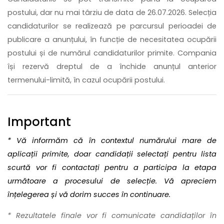
postului, dar nu mai târziu de data de 26.07.2026. Selecția
candidaturilor se realizează pe parcursul perioadei de
publicare a anunțului, în funcție de necesitatea ocupării
postului și de numărul candidaturilor primite. Compania
își rezervă dreptul de a închide anunțul anterior
termenului-limită, în cazul ocupării postului.
Important
* Vă informăm că în contextul numărului mare de
aplicații primite, doar candidații selectați pentru lista
scurtă vor fi contactați pentru a participa la etapa
următoare a procesului de selecție. Vă apreciem
înțelegerea și vă dorim succes în continuare.
* Rezultatele finale vor fi comunicate candidaților în