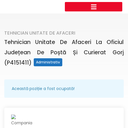
TEHNICIAN UNITATE DE AFACERI
Tehnician Unitate De Afaceri La Oficiul
Județean De Poștă Și Curierat Gorj
(P4151411)
Administrativ
Această poziție a fost ocupată!