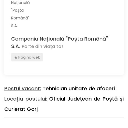
Compania Națională "Poșta Română"
S.A.
Parte din viața ta!
Pagina web
Postul vacant:
Tehnician unitate de afaceri
Locația postului:
Oficiul Județean de Poștă și
Curierat Gorj