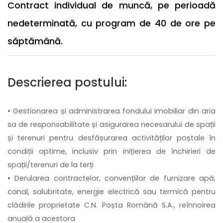
Contract individual de muncă, pe perioadă
nedeterminată, cu program de 40 de ore pe
săptămână.
Descrierea postului:
• Gestionarea și administrarea fondului imobiliar din aria
sa de responsabilitate și asigurarea necesarului de spații
și terenuri pentru desfășurarea activităților poștale în
condiții optime, inclusiv prin inițierea de închirieri de
spații/terenuri de la terți
• Derularea contractelor, convențiilor de furnizare apă,
canal, salubritate, energie electrică sau termică pentru
clădirile proprietate C.N. Poșta Română S.A., reînnoirea
anuală a acestora