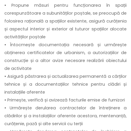
• Propune măsuri pentru funcționarea în spații
corespunzătoare a subunităților poștale, se preocupă de
folosirea rațională a spațiilor existente, asigură curățenia
și aspectul interior și exterior al tuturor spațiilor alocate
activităților poștale
• Întocmește documentația necesară și urmărește
obținerea certificatelor de urbanism, a autorizațiilor de
construcție și a altor avize necesare realizării obiectului
de activitate
• Asigură păstrarea și actualizarea permanentă a cărților
tehnice și a documentațiilor tehnice pentru clădiri și
instalațiile aferente
• Primește, verifică și avizează facturile emise de furnizori
• Urmărește derularea contractelor de întreținere a
clădirilor și a instalațiilor aferente acestora, mentenanță,
curățenie, pază și alte servicii cu terții