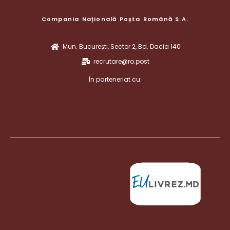
Compania Națională Poșta Română S.A.
Mun. București, Sector 2, Bd. Dacia 140
recrutare@ro.post
În parteneriat cu: