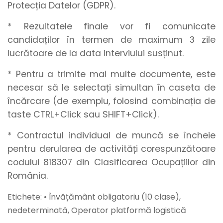
Protecția Datelor (GDPR).
* Rezultatele finale vor fi comunicate
candidaților în termen de maximum 3 zile
lucrătoare de la data interviului susținut.
* Pentru a trimite mai multe documente, este
necesar să le selectați simultan în caseta de
încărcare (de exemplu, folosind combinația de
taste CTRL+Click sau SHIFT+Click).
* Contractul individual de muncă se încheie
pentru derularea de activități corespunzătoare
codului 818307 din Clasificarea Ocupațiilor din
România.
Etichete: • Învățământ obligatoriu (10 clase),
nedeterminată, Operator platformă logistică