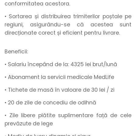
conformitatea acestora.
• Sortarea și distribuirea trimiterilor poștale pe
regiuni, asigurându-se că acestea sunt
direcționate corect și eficient pentru livrare.
Beneficii:
• Salariu începând de la
:
4325
lei brut/lună
• Abonament la servicii medicale MedLife
• Tichete de masă
în valoare de
30 lei / zi
•
20 de zile de concediu de odihnă
• Zile libere plătite suplimentare
față de cele
prevăzute de lege