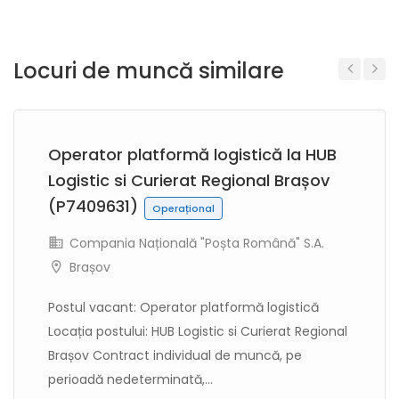
Locuri de muncă similare
Previous
Next
Operator platformă logistică la HUB
Logistic si Curierat Regional Brașov
(P7409631)
Operațional
Compania Națională "Poșta Română" S.A.
Brașov
Postul vacant: Operator platformă logistică
Locația postului: HUB Logistic si Curierat Regional
Brașov Contract individual de muncă, pe
perioadă nedeterminată,...