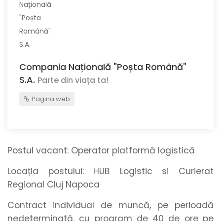
Compania Națională "Poșta Română"
S.A.
Parte din viața ta!
Pagina web
Postul vacant:
Operator platformă logistică
Locația postului:
HUB Logistic si Curierat
Regional Cluj Napoca
Contract individual de muncă, pe perioadă
nedeterminată, cu program de 40 de ore pe