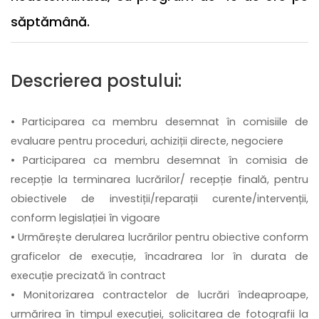
săptămână.
Descrierea postului:
• Participarea ca membru desemnat în comisiile de
evaluare pentru proceduri, achiziții directe, negociere
• Participarea ca membru desemnat în comisia de
recepție la terminarea lucrărilor/ recepție finală, pentru
obiectivele de investiții/reparații curente/intervenții,
conform legislației în vigoare
• Urmărește derularea lucrărilor pentru obiective conform
graficelor de execuție, încadrarea lor în durata de
execuție precizată în contract
• Monitorizarea contractelor de lucrări îndeaproape,
urmărirea în timpul execuției, solicitarea de fotografii la