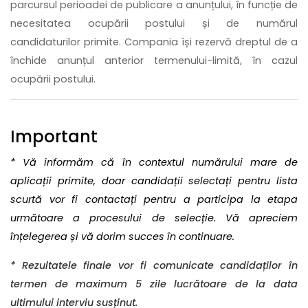
parcursul perioadei de publicare a anunțului, în funcție de
necesitatea ocupării postului și de numărul
candidaturilor primite. Compania își rezervă dreptul de a
închide anunțul anterior termenului-limită, în cazul
ocupării postului.
Important
* Vă informăm că în contextul numărului mare de
aplicații primite, doar candidații selectați pentru lista
scurtă vor fi contactați pentru a participa la etapa
următoare a procesului de selecție. Vă apreciem
înțelegerea și vă dorim succes în continuare.
* Rezultatele finale vor fi comunicate candidaților în
termen de maximum 5 zile lucrătoare de la data
ultimului interviu susținut.