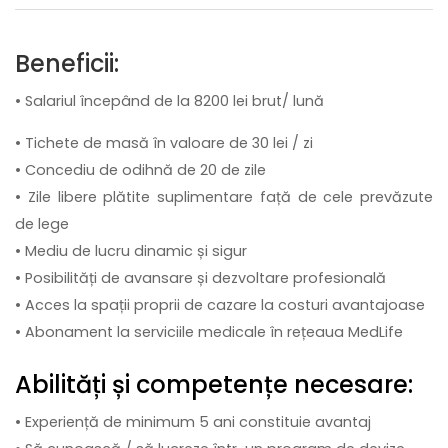
Beneficii:
• Salariul începând de la 8200 lei brut/ lună
• Tichete de masă în valoare de 30 lei / zi
• Concediu de odihnă de 20 de zile
• Zile libere plătite suplimentare față de cele prevăzute
de lege
• Mediu de lucru dinamic și sigur
• Posibilități de avansare și dezvoltare profesională
• Acces la spații proprii de cazare la costuri avantajoase
• Abonament la serviciile medicale în rețeaua MedLife
Abilități și competențe necesare:
• Experiență de minimum 5 ani constituie avantaj