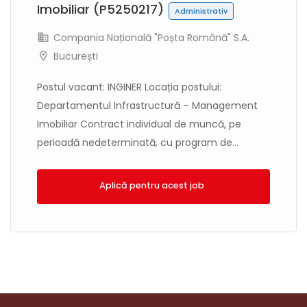
Imobiliar (P5250217)
Administrativ
Compania Națională "Poșta Română" S.A.
București
Postul vacant: INGINER Locația postului:
Departamentul Infrastructură – Management
Imobiliar Contract individual de muncă, pe
perioadă nedeterminată, cu program de...
Aplică!