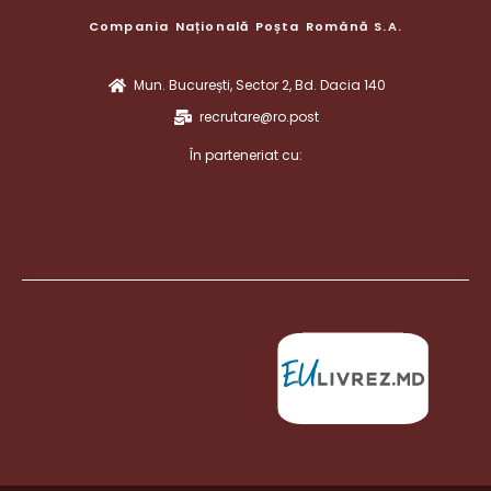
Compania Națională Poșta Română S.A.
Mun. București, Sector 2, Bd. Dacia 140
recrutare@ro.post
În parteneriat cu: