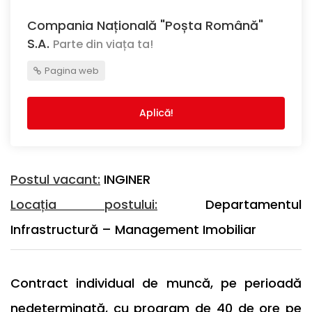
Compania Națională "Poșta Română"
S.A.
Parte din viața ta!
Pagina web
Aplică!
Postul vacant:
INGINER
Locația postului:
Departamentul
Infrastructură – Management Imobiliar
Contract individual de muncă, pe perioadă
nedeterminată, cu program de 40 de ore pe