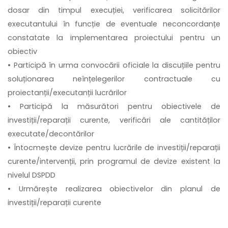
dosar din timpul execuției, verificarea solicitărilor
executantului în funcție de eventuale neconcordanțe
constatate la implementarea proiectului pentru un
obiectiv
• Participă în urma convocării oficiale la discuțiile pentru
soluționarea neînțelegerilor contractuale cu
proiectanții/executanții lucrărilor
• Participă la măsurători pentru obiectivele de
investiții/reparații curente, verificări ale cantităților
executate/decontărilor
• Întocmește devize pentru lucrările de investiții/reparații
curente/intervenții, prin programul de devize existent la
nivelul DSPDD
• Urmărește realizarea obiectivelor din planul de
investiții/reparații curente