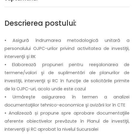
Descrierea postului:
• Asigură îndrumarea metodologică unitară a
personalului OJPC-urilor privind activitatea de investiţii,
intervenţii şi RK
• Elaborează propuneri pentru reeşalonarea de
termene/valori şi de suplimentări ale planurilor de
investiţii, intervenţii şi RC în funcţie de solicitările primite
de la OJPC-uri, acolo unde este cazul
• Urmăreşte asigurarea în termen a analizei
documentaţiilor tehnico-economice şi avizării lor în CTE
• Analizează și propune spre aprobare documentaţiile
aferente obiectivelor prevăzute în Planul de investiţii,
intervenţii şi RC aprobat la nivelul Sucursalei