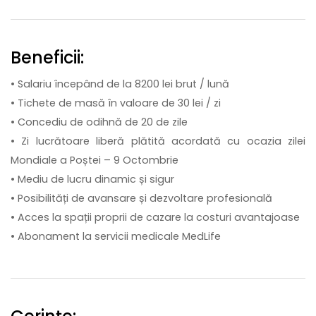
Beneficii:
• Salariu începând de la 8200 lei brut / lună
• Tichete de masă în valoare de 30 lei / zi
• Concediu de odihnă de 20 de zile
• Zi lucrătoare liberă plătită acordată cu ocazia zilei
Mondiale a Poștei – 9 Octombrie
• Mediu de lucru dinamic și sigur
• Posibilități de avansare și dezvoltare profesională
• Acces la spații proprii de cazare la costuri avantajoase
• Abonament la servicii medicale MedLife