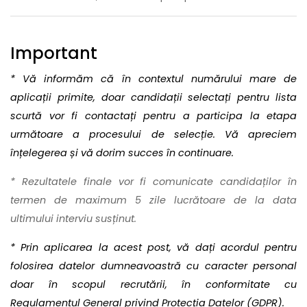
Important
* Vă informăm că în contextul numărului mare de
aplicații primite, doar candidații selectați pentru lista
scurtă vor fi contactați pentru a participa la etapa
următoare a procesului de selecție. Vă apreciem
înțelegerea și vă dorim succes în continuare.
* Rezultatele finale vor fi comunicate candidaților în
termen de maximum 5 zile lucrătoare de la data
ultimului interviu susținut.
* Prin aplicarea la acest post, vă dați acordul pentru
folosirea datelor dumneavoastră cu caracter personal
doar în scopul recrutării, în conformitate cu
Regulamentul General privind Protecția Datelor (GDPR).