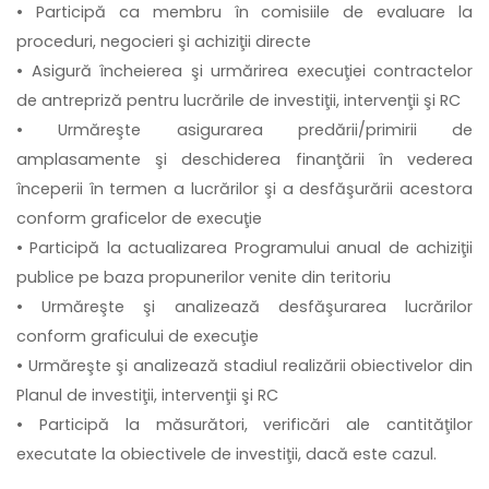
• Participă ca membru în comisiile de evaluare la
proceduri, negocieri şi achiziţii directe
• Asigură încheierea şi urmărirea execuţiei contractelor
de antrepriză pentru lucrările de investiţii, intervenţii şi RC
• Urmăreşte asigurarea predării/primirii de
amplasamente şi deschiderea finanţării în vederea
începerii în termen a lucrărilor şi a desfăşurării acestora
conform graficelor de execuţie
• Participă la actualizarea Programului anual de achiziţii
publice pe baza propunerilor venite din teritoriu
• Urmăreşte şi analizează desfăşurarea lucrărilor
conform graficului de execuţie
• Urmăreşte şi analizează stadiul realizării obiectivelor din
Planul de investiţii, intervenţii şi RC
• Participă la măsurători, verificări ale cantităţilor
executate la obiectivele de investiţii, dacă este cazul.