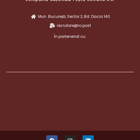
Mun. București, Sector 2, Bd. Dacia 140
recrutare@ro.post
În parteneriat cu: