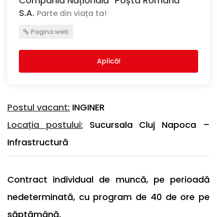
Compania Națională "Poșta Română"
S.A.
Parte din viața ta!
Pagina web
Aplică!
Postul vacant:
INGINER
Locația postului:
Sucursala Cluj Napoca –
Infrastructură
Contract individual de muncă, pe perioadă
nedeterminată, cu program de 40 de ore pe
săptămână.