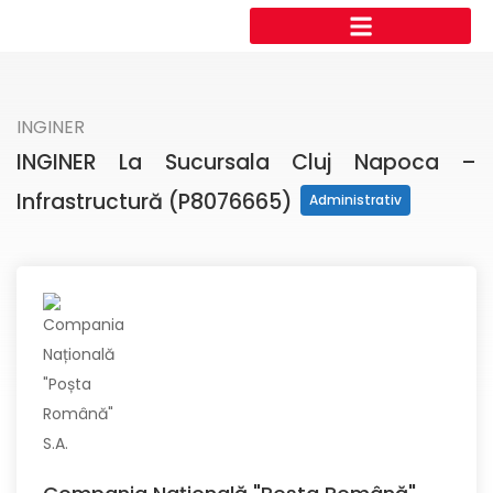
INGINER
INGINER La Sucursala Cluj Napoca –
Infrastructură (P8076665)
Administrativ