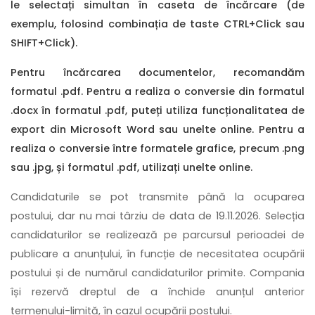
le selectați simultan în caseta de încărcare (de
exemplu, folosind combinația de taste CTRL+Click sau
SHIFT+Click).
Pentru încărcarea documentelor, recomandăm
formatul .pdf. Pentru a realiza o conversie din formatul
.docx în formatul .pdf, puteți utiliza funcționalitatea de
export din Microsoft Word sau unelte online. Pentru a
realiza o conversie între formatele grafice, precum .png
sau .jpg, și formatul .pdf, utilizați unelte online.
Candidaturile se pot transmite până la ocuparea
postului, dar nu mai târziu de data de 19.11.2026. Selecția
candidaturilor se realizează pe parcursul perioadei de
publicare a anunțului, în funcție de necesitatea ocupării
postului și de numărul candidaturilor primite. Compania
își rezervă dreptul de a închide anunțul anterior
termenului-limită, în cazul ocupării postului.