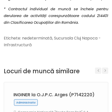
* Contractul individual de muncă se încheie pentru
derularea de activități corespunzătoare codului 214401
din Clasificarea Ocupațiilor din România.
Etichete: nedeterminată, Sucursala Cluj Napoca -
Infrastructură
Locuri de muncă similare
Previous
Next
INGINER la O.J.P.C. Arges (P7142220)
Administrativ