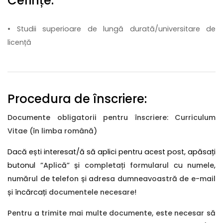
Cerințe:
• Studii superioare de lungă durată/universitare de
licență
Procedura de înscriere:
Documente obligatorii pentru înscriere: Curriculum
Vitae (în limba română)
Dacă ești interesat/ă să aplici pentru acest post, apăsați
butonul
”Aplică”
și
completați formularul
cu
numele
,
numărul de telefon
și
adresa dumneavoastră de e-mail
și încărcați
documentele necesare
!
Pentru a trimite mai multe documente, este necesar să