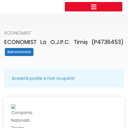
ECONOMIST
ECONOMIST La O.J.P.C. Timiș (P4736453)
Administrativ
Această poziție a fost ocupată!