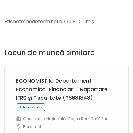
Etichete: nedeterminată, O.J.P.C. Timiș
Locuri de muncă similare
ECONOMIST la Departament
Economico-Financiar – Raportare
IFRS și Fiscalitate (P6681848)
Administrativ
Compania Națională "Poșta Română" S.A.
București