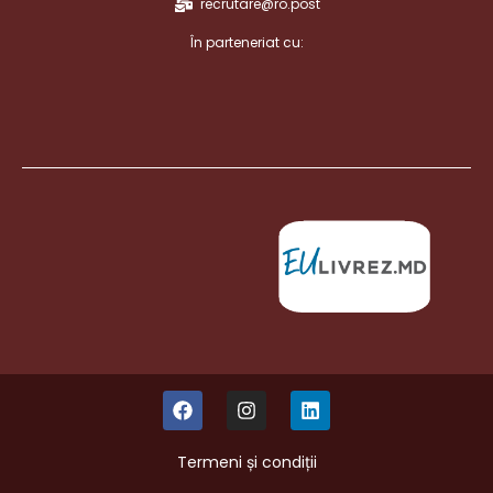
recrutare@ro.post
În parteneriat cu:
Termeni și condiții