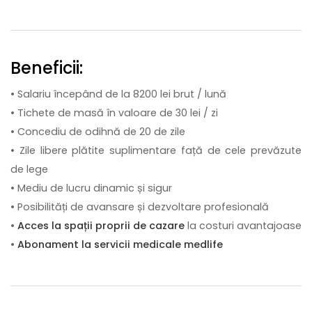
Beneficii:
• Salariu începând de la 8200 lei brut / lună
• Tichete de masă în valoare de 30 lei / zi
• Concediu de odihnă de 20 de zile
• Zile libere plătite suplimentare față de cele prevăzute
de lege
• Mediu de lucru dinamic și sigur
• Posibilități de avansare și dezvoltare profesională
•
Acces la spații proprii de cazare
la costuri avantajoase
•
Abonament la servicii medicale medlife