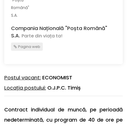
Compania Națională "Poșta Română"
S.A.
Parte din viața ta!
Pagina web
Postul vacant:
ECONOMIST
Locația postului:
O.J.P.C. Timiș
Contract individual de muncă, pe perioadă
nedeterminată, cu program de 40 de ore pe