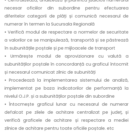
• Centralizează, analizează și planifică judicios numerarul
necesar oficiilor din subordine pentru efectuarea
diferitelor categorii de plăți și comunică necesarul de
numerar în termen la Sucursala Regională
• Verifică modul de respectare a normelor de securitate
a valorilor ce se manipulează, transportă și se păstrează
în subunitățile poștale și pe mijloacele de transport
• Urmărește modul de aprovizionare cu valută a
subunităților poștale în concordanță cu graficul întocmit
și necesarul comunicat zilnic de subunități
• Procedează la implementarea sistemului de analiză,
implementat pe baza indicatorilor de performanță la
nivelul O.J.P. și a subunităților poștale din subordine
• Întocmește graficul lunar cu necesarul de numerar
defalcat pe zilele de achitare centralizat pe județ, și
verifică graficele de achitare și respectare a mediei
zilnice de achitare pentru toate oficiile poștale. etc