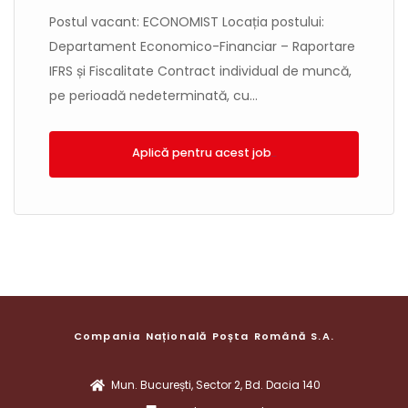
Postul vacant: ECONOMIST Locația postului:
Departament Economico-Financiar – Raportare
IFRS și Fiscalitate Contract individual de muncă,
pe perioadă nedeterminată, cu...
Aplică!
Compania Națională Poșta Română S.A.
Mun. București, Sector 2, Bd. Dacia 140