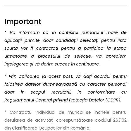
Important
* Vă informăm că în contextul numărului mare de
aplicații primite, doar candidații selectați pentru lista
scurtă vor fi contactați pentru a participa la etapa
următoare a procesului de selecție. Vă apreciem
înțelegerea și vă dorim succes în continuare.
* Prin aplicarea la acest post, vă dați acordul pentru
folosirea datelor dumneavoastră cu caracter personal
doar în scopul recrutării, în conformitate cu
Regulamentul General privind Protecția Datelor (GDPR).
* Contractul individual de muncă se încheie pentru
derularea de activități corespunzătoare codului 263102
din Clasificarea Ocupațiilor din România.