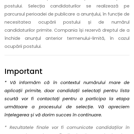
postului. Selecția candidaturilor se realizează pe
parcursul perioadei de publicare a anunțului, în funcție de
necesitatea ocupării postului și de numărul
candidaturilor primite. Compania își rezervă dreptul de a
închide anunțul anterior termenului-limită, în cazul
ocupării postului.
Important
* Vă informăm că în contextul numărului mare de
aplicații primite, doar candidații selectați pentru lista
scurtă vor fi contactați pentru a participa la etapa
următoare a procesului de selecție. Vă apreciem
înțelegerea și vă dorim succes în continuare.
* Rezultatele finale vor fi comunicate candidaților în