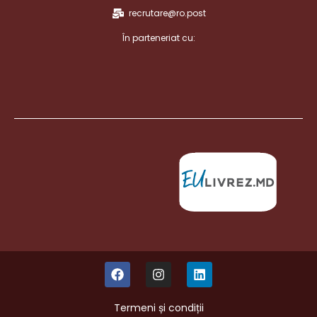
recrutare@ro.post
În parteneriat cu:
Termeni și condiții