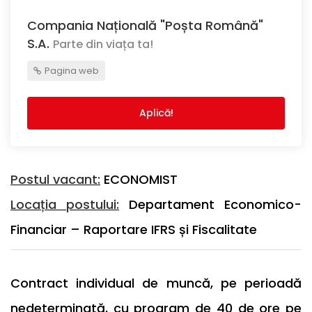
Compania Națională "Poșta Română"
S.A.
Parte din viața ta!
Pagina web
Aplică!
Postul vacant:
ECONOMIST
Locația postului:
Departament Economico-
Financiar – Raportare IFRS și Fiscalitate
Contract individual de muncă, pe perioadă
nedeterminată, cu program de 40 de ore pe