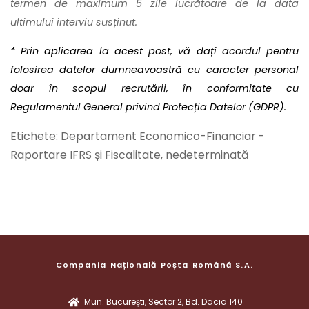
termen de maximum 5 zile lucrătoare de la data
ultimului interviu susținut.
* Prin aplicarea la acest post, vă dați acordul pentru
folosirea datelor dumneavoastră cu caracter personal
doar în scopul recrutării, în conformitate cu
Regulamentul General privind Protecția Datelor (GDPR).
Etichete: Departament Economico-Financiar -
Raportare IFRS și Fiscalitate, nedeterminată
Compania Națională Poșta Română S.A.
Mun. București, Sector 2, Bd. Dacia 140