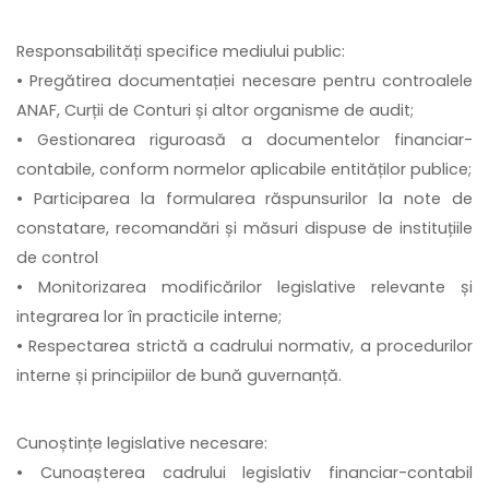
Responsabilități specifice mediului public:
• Pregătirea documentației necesare pentru controalele
ANAF, Curții de Conturi și altor organisme de audit;
• Gestionarea riguroasă a documentelor financiar-
contabile, conform normelor aplicabile entităților publice;
• Participarea la formularea răspunsurilor la note de
constatare, recomandări și măsuri dispuse de instituțiile
de control
• Monitorizarea modificărilor legislative relevante și
integrarea lor în practicile interne;
• Respectarea strictă a cadrului normativ, a procedurilor
interne și principiilor de bună guvernanță.
Cunoștințe legislative necesare:
• Cunoașterea cadrului legislativ financiar-contabil