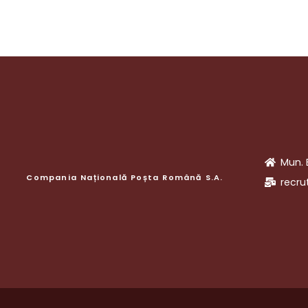
Mun. 
Compania Națională Poșta Română S.A.
recru