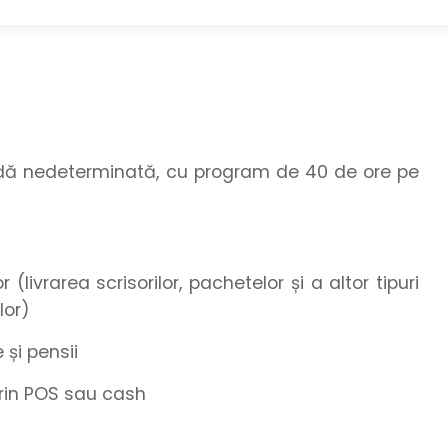
adă nedeterminată, cu program de 40 de ore pe
 (livrarea scrisorilor, pachetelor și a altor tipuri
lor)
 și pensii
 prin POS sau cash