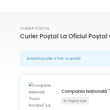
CURIER POSTAL
Curier Poștal La Oficiul Poșta
Această poziție a fost ocupată!
Compania Națională "
Pagina web