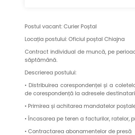
Postul vacant:
Curier Poștal
Locația postului:
Oficiul poștal Chiajna
Contract individual de muncă, pe perio
săptămână.
Descrierea postului:
• Distribuirea corespondenței și a coletelor
de corespondență la adresele destinatari
• Primirea și achitarea mandatelor poștale
• Încasarea pe teren a facturilor, ratelor,
• Contractarea abonamentelor de presă