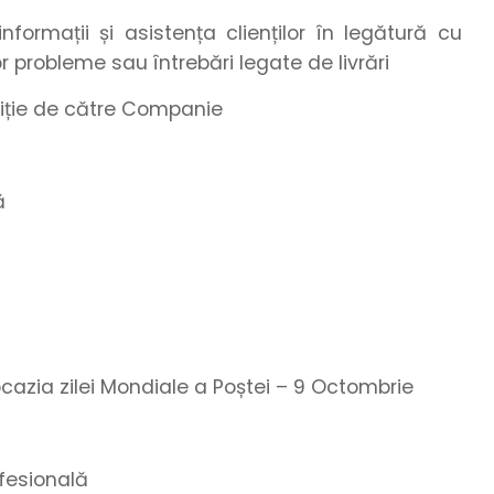
informații și asistența clienților în legătură cu
or probleme sau întrebări legate de livrări
ziție de către Companie
ă
 ocazia zilei Mondiale a Poștei – 9 Octombrie
fesională