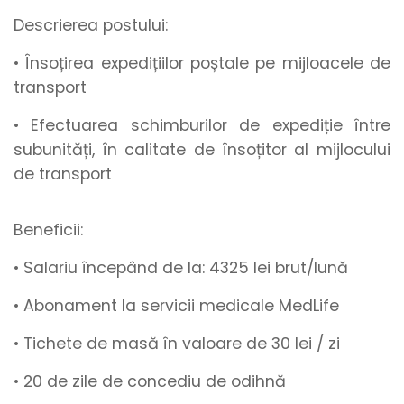
Descrierea postului:
• Însoțirea expedițiilor poștale pe mijloacele de
transport
• Efectuarea schimburilor de expediție între
subunități, în calitate de însoțitor al mijlocului
de transport
Beneficii:
• Salariu începând de la
:
4325
lei brut/lună
• Abonament la servicii medicale MedLife
• Tichete de masă
în valoare de
30 lei / zi
•
20 de zile de concediu de odihnă