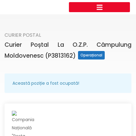
CURIER POSTAL
Curier Poștal La O.Z.P. Câmpulung
Moldovenesc (P3813162)
Operațional
Această poziție a fost ocupată!