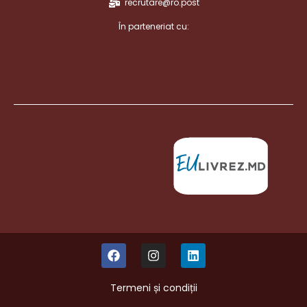
recrutare@ro.post
În parteneriat cu:
Termeni și condiții