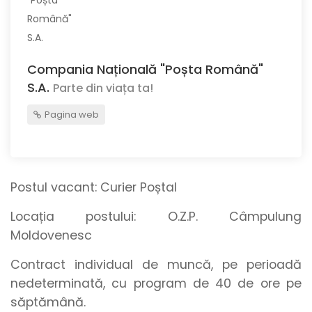
Compania Națională "Poșta Română"
S.A.
Parte din viața ta!
Pagina web
Postul vacant:
Curier Poștal
Locația postului:
O.Z.P. Câmpulung
Moldovenesc
Contract individual de muncă, pe perioadă
nedeterminată, cu program de 40 de ore pe
săptămână.