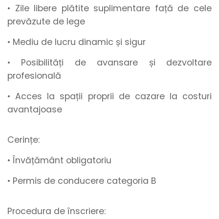
• Zile libere plătite suplimentare
față de cele
prevăzute de lege
• Mediu de lucru
dinamic
și
sigur
• Posibilități de
avansare
și
dezvoltare
profesională
• Acces la spații proprii de cazare la costuri
avantajoase
Cerințe:
• Învățământ obligatoriu
• Permis de conducere categoria B
Procedura de înscriere: