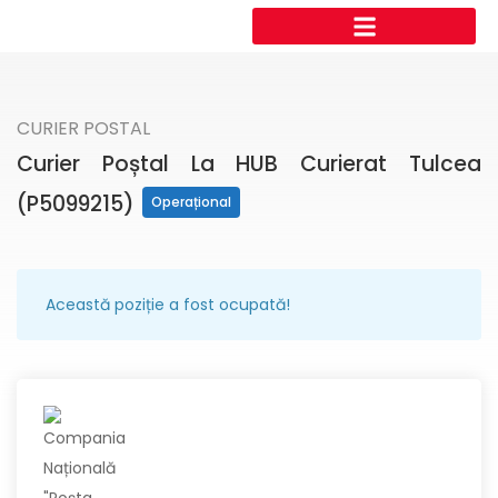
CURIER POSTAL
Curier Poștal La HUB Curierat Tulcea
(P5099215)
Operațional
Această poziție a fost ocupată!