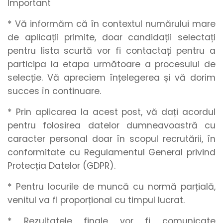
Important
* Vă informăm că în contextul numărului mare
de aplicații primite, doar candidații selectați
pentru lista scurtă vor fi contactați pentru a
participa la etapa următoare a procesului de
selecție. Vă apreciem înțelegerea și vă dorim
succes în continuare.
* Prin aplicarea la acest post, vă dați acordul
pentru folosirea datelor dumneavoastră cu
caracter personal doar în scopul recrutării, în
conformitate cu Regulamentul General privind
Protecția Datelor (GDPR).
* Pentru locurile de muncă cu normă parțială,
venitul va fi proporțional cu timpul lucrat.
* Rezultatele finale vor fi comunicate