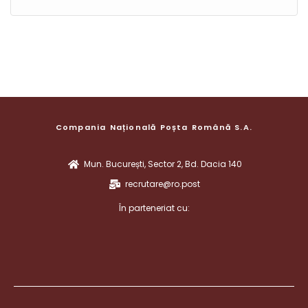
Compania Națională Poșta Română S.A.
Mun. București, Sector 2, Bd. Dacia 140
recrutare@ro.post
În parteneriat cu: