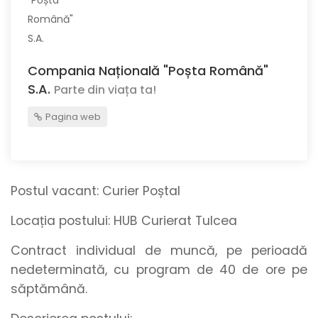
Compania Națională "Poșta Română"
S.A.
Parte din viața ta!
Pagina web
Postul vacant:
Curier Poștal
Locația postului:
HUB Curierat Tulcea
Contract individual de muncă, pe perioadă
nedeterminată, cu program de 40 de ore pe
săptămână.