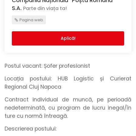
Compania Națională "Poșta Română"
S.A.
Parte din viața ta!
Pagina web
Aplică!
Postul vacant:
Șofer profesionist
Locația postului:
HUB Logistic și Curierat
Regional Cluj Napoca
Contract individual de muncă, pe perioadă
nedeterminată, cu program de lucru inegal/în
ture cu normă întreagă.
Descrierea postului: