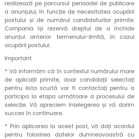
realizează pe parcursul perioadei de publicare
a anunțului, în funcție de necesitatea ocupării
postului și de numărul candidaturilor primite.
Compania își rezervă dreptul de a închide
anunțul anterior termenului-limită, în cazul
ocupării postului.
Important
* Vă informăm că în contextul numărului mare
de aplicații primite, doar candidații selectați
pentru lista scurtă vor fi contactați pentru a
participa la etapa următoare a procesului de
selecție. Vă apreciem înțelegerea și vă dorim
succes în continuare.
* Prin aplicarea la acest post, vă dați acordul
pentru folosirea datelor dumneavoastră cu