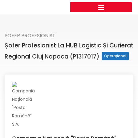
ȘOFER PROFESIONIST
Șofer Profesionist La HUB Logistic Și Curierat
Regional Cluj Napoca (P1317017)
Operațional