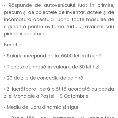
• Răspunde de autovehiculul luat în primire,
precum și de obiectele de inventar, actele și de
încărcătura acestuia, luând toate măsurile de
siguranță pentru evitarea furtului, avarierii sau
pierderii acestora
Beneficii:
• Salariu începând de la
:
6600
lei brut/lună
• Tichete de masă
în valoare de
30 lei / zi
•
20 de zile de concediu de odihnă
• Zi lucrătoare liberă plătită acordată cu ocazia
zilei Mondiale a Poștei – 9 Octombrie
• Mediu de lucru
dinamic
și
sigur