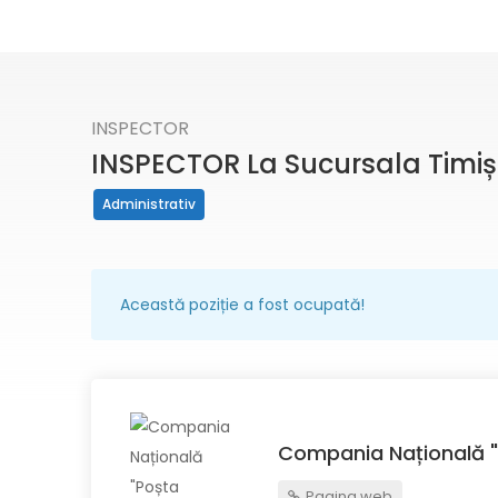
INSPECTOR
INSPECTOR La Sucursala Timiș
Administrativ
Această poziție a fost ocupată!
Compania Națională "
Pagina web