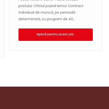
postului: Oficiul poștal Iernut Contract
individual de muncă, pe perioadă
determinată, cu program de 40...
Aplică!