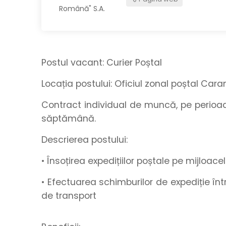
Postul vacant:
Curier Poștal
Locația postului:
Oficiul zonal poștal Car
Contract individual de muncă, pe perio
săptămână.
Descrierea postului:
• Însoțirea expedițiilor poștale pe mijloace
• Efectuarea schimburilor de expediție între
de transport