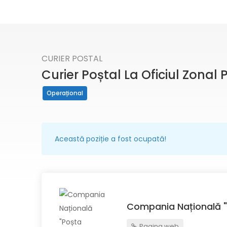
CURIER POSTAL
Curier Poștal La Oficiul Zona
Operațional
Această poziție a fost ocupată!
Compania Națională "
Pagina web