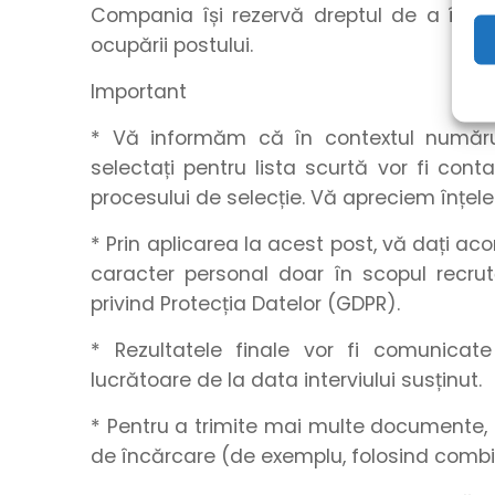
Compania își rezervă dreptul de a închid
ocupării postului.
Important
* Vă informăm că în contextul numărulu
selectați pentru lista scurtă vor fi con
procesului de selecție. Vă apreciem înțel
* Prin aplicarea la acest post, vă dați a
caracter personal doar în scopul recrut
privind Protecția Datelor (GDPR).
* Rezultatele finale vor fi comunica
lucrătoare de la data interviului susținut.
* Pentru a trimite mai multe documente, 
de încărcare (de exemplu, folosind combi