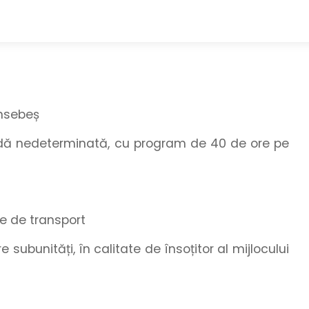
ansebeș
adă nedeterminată, cu program de 40 de ore pe
le de transport
 subunități, în calitate de însoțitor al mijlocului