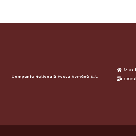
Mun. 
Compania Națională Poșta Română S.A.
recru