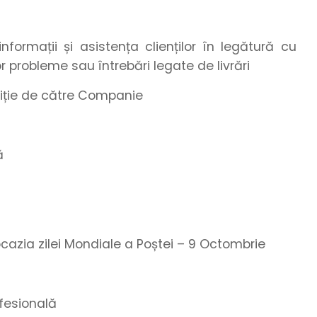
informații și asistența clienților în legătură cu
or probleme sau întrebări legate de livrări
ziție de către Companie
ă
 ocazia zilei Mondiale a Poștei – 9 Octombrie
fesională