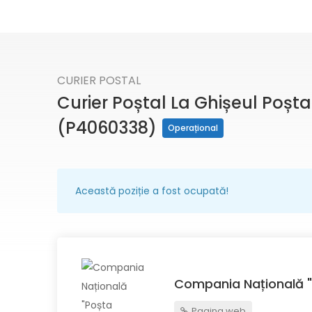
CURIER POSTAL
Curier Poștal La Ghișeul Poșta
(P4060338)
Operațional
Această poziție a fost ocupată!
Compania Națională "
Pagina web