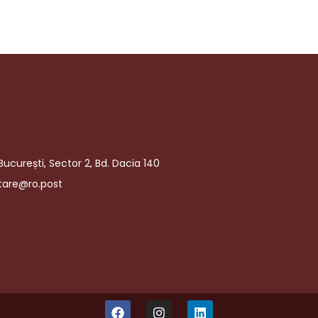
București, Sector 2, Bd. Dacia 140
tare@ro.post