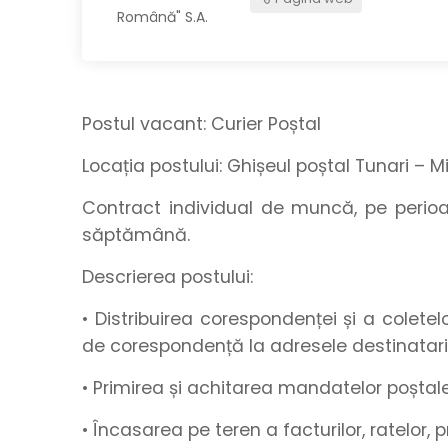
Postul vacant:
Curier Poștal
Locația postului:
Ghișeul poștal Tunari – M
Contract individual de muncă, pe peri
săptămână.
Descrierea postului:
• Distribuirea corespondenței și a coletelor
de corespondență la adresele destinatari
• Primirea și achitarea mandatelor poștale
• Încasarea pe teren a facturilor, ratelor,