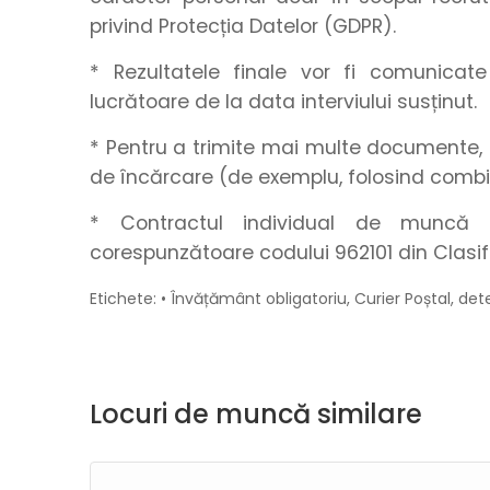
privind Protecția Datelor (GDPR).
* Rezultatele finale vor fi comunica
lucrătoare de la data interviului susținut.
* Pentru a trimite mai multe documente, 
de încărcare (de exemplu, folosind combi
* Contractul individual de muncă s
corespunzătoare codului 962101 din Clasif
Etichete: • Învățământ obligatoriu, Curier Poștal, de
Locuri de muncă similare