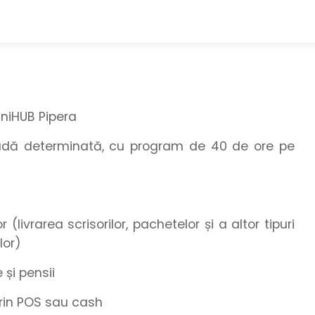
iniHUB Pipera
oadă determinată, cu program de 40 de ore pe
 (livrarea scrisorilor, pachetelor și a altor tipuri
lor)
 și pensii
 prin POS sau cash