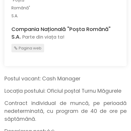
Compania Națională "Poșta Română"
S.A.
Parte din viața ta!
Pagina web
Postul vacant:
Cash Manager
Locația postului:
Oficiul poștal Turnu Măgurele
Contract individual de muncă, pe perioadă
nedeterminată, cu program de 40 de ore pe
săptămână.