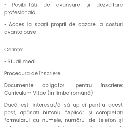
• Posibilități de
avansare
și
dezvoltare
profesională
• Acces la spații proprii de cazare la costuri
avantajoase
Cerințe:
• Studii medii
Procedura de înscriere:
Documente obligatorii pentru înscriere:
Curriculum Vitae (în limba română)
Dacă ești interesat/ă să aplici pentru acest
post, apăsați butonul
”Aplică”
și
completați
formularul
cu
numele
,
numărul de telefon
și