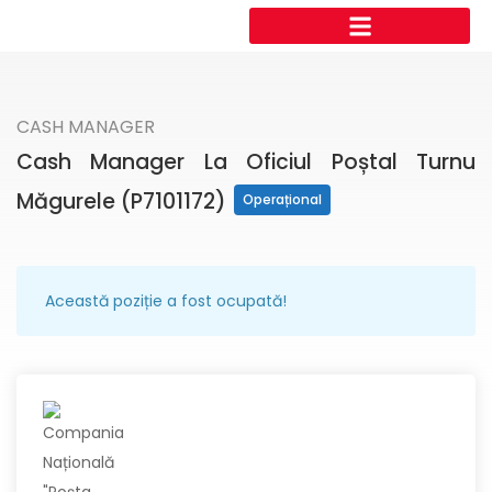
CASH MANAGER
Cash Manager La Oficiul Poștal Turnu
Măgurele (P7101172)
Operațional
Această poziție a fost ocupată!