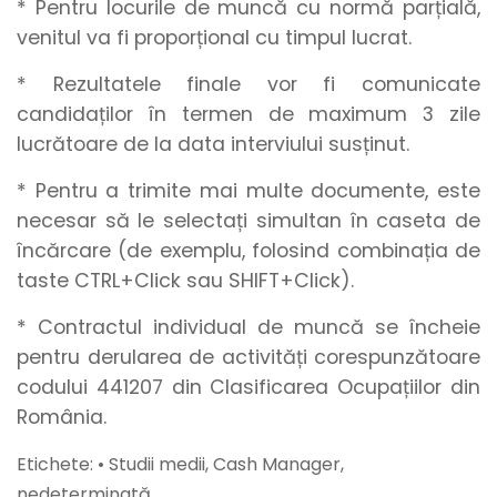
* Pentru locurile de muncă cu normă parțială,
venitul va fi proporțional cu timpul lucrat.
* Rezultatele finale vor fi comunicate
candidaților în termen de maximum 3 zile
lucrătoare de la data interviului susținut.
* Pentru a trimite mai multe documente, este
necesar să le selectați simultan în caseta de
încărcare (de exemplu, folosind combinația de
taste CTRL+Click sau SHIFT+Click).
* Contractul individual de muncă se încheie
pentru derularea de activități corespunzătoare
codului 441207 din Clasificarea Ocupațiilor din
România.
Etichete: • Studii medii, Cash Manager,
nedeterminată