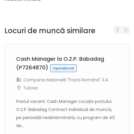
Locuri de muncă similare
Previous
Next
Cash Manager la O.Z.P. Babadag
(P7264870)
Operațional
Compania Națională "Poșta Română" S.A.
Tulcea
Postul vacant: Cash Manager Locația postului:
O.Z.P. Babadag Contract individual de muncă,
pe perioadă nedeterminată, cu program de 40
de...