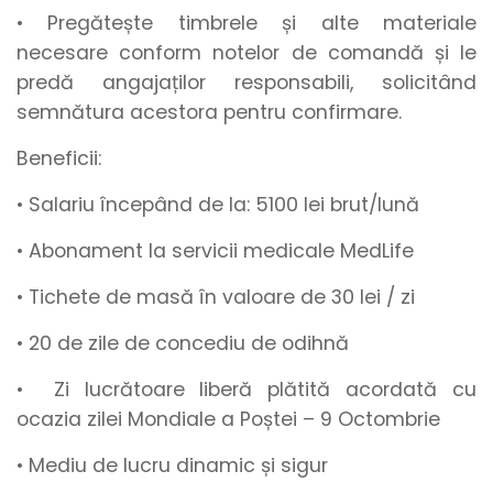
• Pregătește timbrele și alte materiale
necesare conform notelor de comandă și le
predă angajaților responsabili, solicitând
semnătura acestora pentru confirmare.
Beneficii:
• Salariu începând de la
:
5100
lei brut/lună
• Abonament la servicii medicale MedLife
• Tichete de masă
în valoare de
30 lei / zi
•
20 de zile de concediu de odihnă
• Zi lucrătoare liberă plătită acordată cu
ocazia zilei Mondiale a Poștei – 9 Octombrie
• Mediu de lucru
dinamic
și
sigur