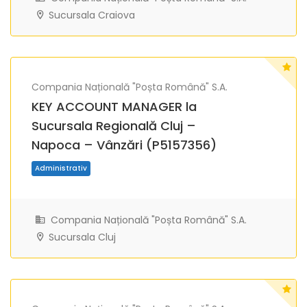
Sucursala Craiova
Compania Națională "Poșta Română" S.A.
Administrativ
KEY ACCOUNT MANAGER la
Sucursala Regională Cluj –
Napoca – Vânzări (P5157356)
Compania Națională "Poșta Română" S.A.
Sucursala Cluj