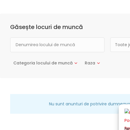
Găsește locuri de muncă
Toate j
Categoria locului de muncă
Raza
Nu sunt anunturi de potrivire dumneavo
Pen