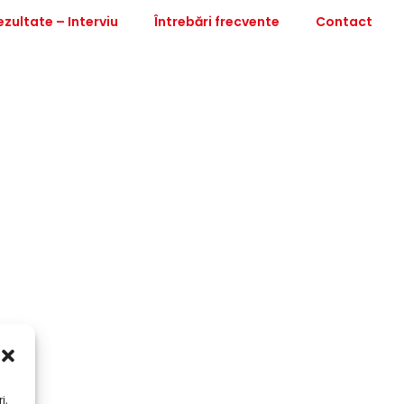
ezultate – Interviu
Întrebări frecvente
Contact
i,