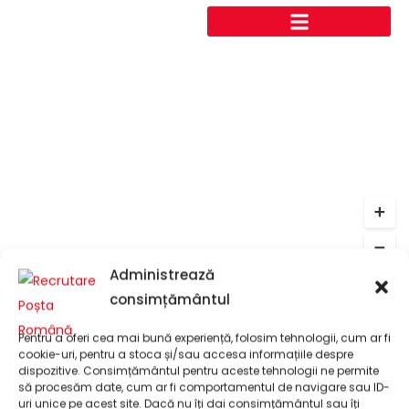
Administrează
consimțământul
Pentru a oferi cea mai bună experiență, folosim tehnologii, cum ar fi
cookie-uri, pentru a stoca și/sau accesa informațiile despre
dispozitive. Consimțământul pentru aceste tehnologii ne permite
să procesăm date, cum ar fi comportamentul de navigare sau ID-
Leaflet
uri unice pe acest site. Dacă nu îți dai consimțământul sau îți