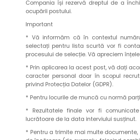
Compania își rezervă dreptul de a închid
ocupării postului.
Important
* Vă informăm că în contextul numărulu
selectați pentru lista scurtă vor fi con
procesului de selecție. Vă apreciem înțel
* Prin aplicarea la acest post, vă dați a
caracter personal doar în scopul recrut
privind Protecția Datelor (GDPR).
* Pentru locurile de muncă cu normă parțial
* Rezultatele finale vor fi comunica
lucrătoare de la data interviului susținut.
* Pentru a trimite mai multe documente, 