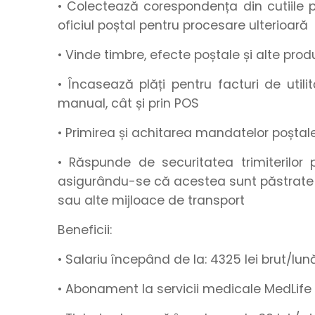
• Colectează corespondența din cutiile 
oficiul poștal pentru procesare ulterioară
• Vinde timbre, efecte poștale și alte prod
• Încasează plăți pentru facturi de utili
manual, cât și prin POS
• Primirea și achitarea mandatelor poștale
• Răspunde de securitatea trimiterilor 
asigurându-se că acestea sunt păstrate î
sau alte mijloace de transport
Beneficii:
• Salariu începând de la
:
4325
lei brut/lun
• Abonament la servicii medicale MedLife