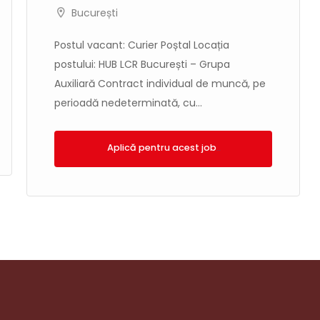
București
Postul vacant: Curier Poștal Locația
postului: HUB LCR București – Grupa
Auxiliară Contract individual de muncă, pe
perioadă nedeterminată, cu...
Aplică!