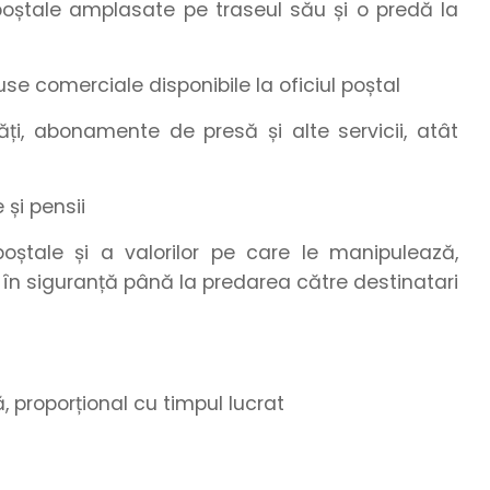
poștale amplasate pe traseul său și o predă la
use comerciale disponibile la oficiul poștal
tăți, abonamente de presă și alte servicii, atât
 și pensii
poștale și a valorilor pe care le manipulează,
n siguranță până la predarea către destinatari
ă, proporțional cu timpul lucrat