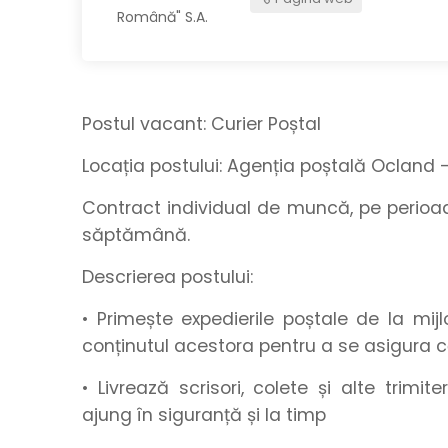
Postul vacant:
Curier Poștal
Locația postului:
Agenția poștală Ocland –
Contract individual de muncă, pe perio
săptămână.
Descrierea postului:
• Primește expedierile poștale de la mij
conținutul acestora pentru a se asigura c
• Livrează scrisori, colete și alte trimi
ajung în siguranță și la timp