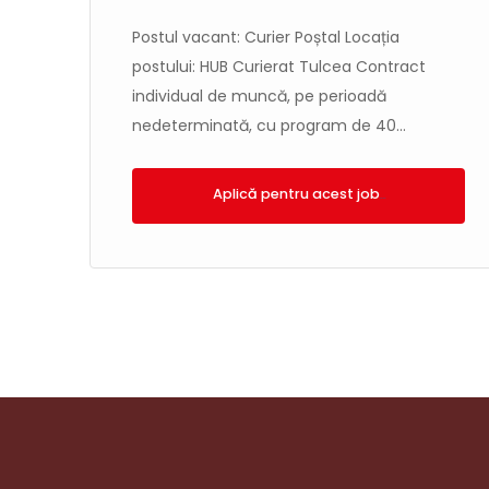
Postul vacant: Curier Poștal Locația
postului: HUB Curierat Tulcea Contract
individual de muncă, pe perioadă
nedeterminată, cu program de 40...
Aplică!