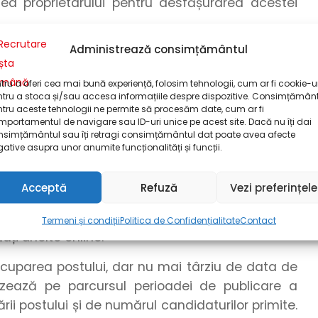
ea proprietarului pentru desfășurarea acestei
Administrează consimțământul
urriculum Vitae (în limba română)
tru a oferi cea mai bună experiență, folosim tehnologii, cum ar fi cookie-ur
tru a stoca și/sau accesa informațiile despre dispozitive. Consimțămân
tru aceste tehnologii ne permite să procesăm date, cum ar fi
cest post, apăsați butonul
”Aplică”
și
completați
portamentul de navigare sau ID-uri unice pe acest site. Dacă nu îți dai
efon
și
adresa dumneavoastră de e-mail
și
nsimțământul sau îți retragi consimțământul dat poate avea afecte
ative asupra unor anumite funcționalități și funcții.
or
!
omandăm formatul .pdf. Pentru a realiza o
Acceptă
Refuză
Vezi preferințele
pdf, puteți utiliza funcționalitatea de export din
 a realiza o conversie între formatele grafice,
Termeni și condiții
Politica de Confidențialitate
Contact
zați unelte online.
cuparea postului, dar nu mai târziu de data de
ealizează pe parcursul perioadei de publicare a
rii postului și de numărul candidaturilor primite.