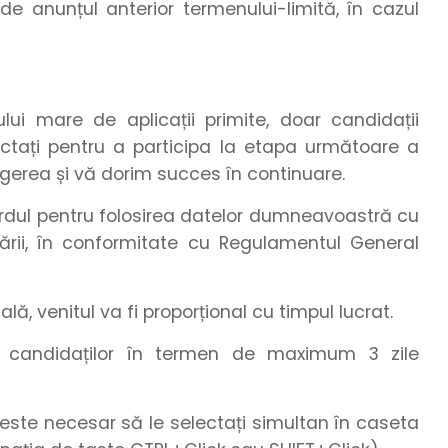
e anunțul anterior termenului-limită, în cazul
i mare de aplicații primite, doar candidații
tactați pentru a participa la etapa următoare a
egerea și vă dorim succes în continuare.
cordul pentru folosirea datelor dumneavoastră cu
ării, în conformitate cu Regulamentul General
ă, venitul va fi proporțional cu timpul lucrat.
te candidaților în termen de maximum 3 zile
este necesar să le selectați simultan în caseta