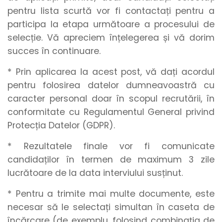
pentru lista scurtă vor fi contactați pentru a
participa la etapa următoare a procesului de
selecție. Vă apreciem înțelegerea și vă dorim
succes în continuare.
* Prin aplicarea la acest post, vă dați acordul
pentru folosirea datelor dumneavoastră cu
caracter personal doar în scopul recrutării, în
conformitate cu Regulamentul General privind
Protecția Datelor (GDPR).
* Rezultatele finale vor fi comunicate
candidaților în termen de maximum 3 zile
lucrătoare de la data interviului susținut.
* Pentru a trimite mai multe documente, este
necesar să le selectați simultan în caseta de
încărcare (de exemplu, folosind combinația de