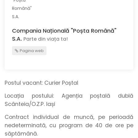
Compania Națională "Poșta Română"
S.A.
Parte din viața ta!
Pagina web
Postul vacant:
Curier Poștal
Locația postului:
Agenția poștală dublă
Scânteia/O.Z.P. Iași
Contract individual de muncă, pe perioadă
nedeterminată, cu program de 40 de ore pe
săptămână.