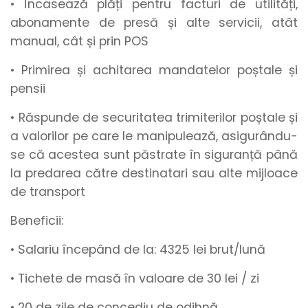
• Încasează plăți pentru facturi de utilități,
abonamente de presă și alte servicii, atât
manual, cât și prin POS
• Primirea și achitarea mandatelor poștale și
pensii
• Răspunde de securitatea trimiterilor poștale și
a valorilor pe care le manipulează, asigurându-
se că acestea sunt păstrate în siguranță până
la predarea către destinatari sau alte mijloace
de transport
Beneficii:
• Salariu începând de la
:
4325
lei brut/lună
• Tichete de masă
în valoare de
30 lei / zi
•
20 de zile de concediu de odihnă