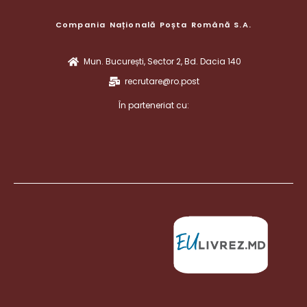
Compania Națională Poșta Română S.A.
Mun. București, Sector 2, Bd. Dacia 140
recrutare@ro.post
În parteneriat cu: