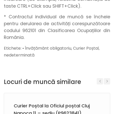
taste CTRL+Click sau SHIFT+Click).
* Contractul individual de muncă se încheie
pentru derularea de activități corespunzătoare
codului 962101 din Clasificarea Ocupațiilor din
România.
Etichete: • Învățământ obligatoriu, Curier Poștal,
nedeterminată
Locuri de muncă similare
Previous
Next
Curier Poștal la Oficiul poștal Cluj
Napoca 11 – sediu (P9623841)