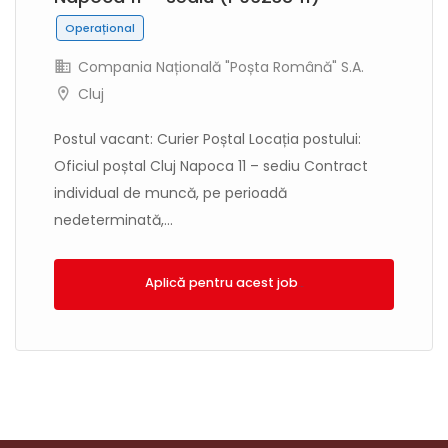
Operațional
Compania Națională "Poșta Română" S.A.
Cluj
Postul vacant: Curier Poștal Locația postului:
Oficiul poștal Cluj Napoca 11 – sediu Contract
individual de muncă, pe perioadă
nedeterminată,...
Aplică!